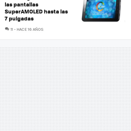
las pantallas
SuperAMOLED hasta las
7 pulgadas
COMENTARIOS
11
HACE 16 AÑOS