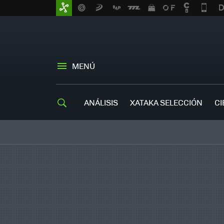
MENÚ
ANÁLISIS
XATAKA SELECCIÓN
CI