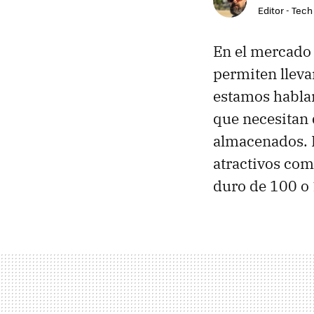
Editor - Tech
En el mercado 
permiten lleva
estamos hablan
que necesitan 
almacenados. P
atractivos com
duro de 100 o