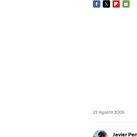
FACEBOOK
TWITTER
FLIPBOARD
E-
MAIL
22 Agosto 2005
Javier Pe