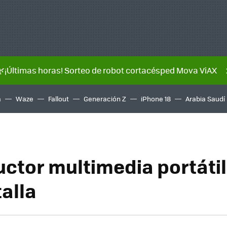
🌿¡Últimas horas! Sorteo de robot cortacésped Mova ViAX
a
Waze
Fallout
Generación Z
iPhone 18
Arabia Saudí
ctor multimedia portátil
alla