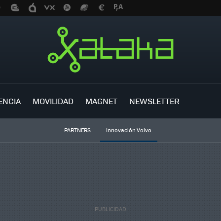
ENCIA
MOVILIDAD
MAGNET
NEWSLETTER
PARTNERS
Innovación Volvo