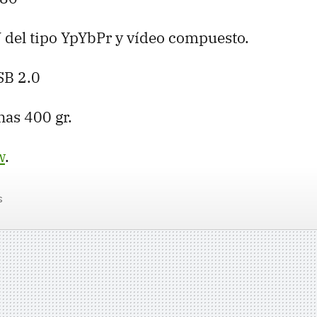
V del tipo YpYbPr y vídeo compuesto.
SB 2.0
nas 400 gr.
w
.
s