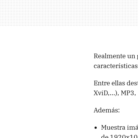
Realmente un 
características
Entre ellas de
XviD,...), MP3
Además:
Muestra imá
de 1920x1