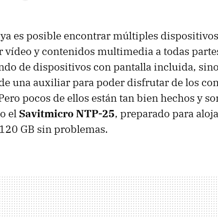
ya es posible encontrar múltiples dispositivo
r vídeo y contenidos multimedia a todas parte
do de dispositivos con pantalla incluida, sino
de una auxiliar para poder disfrutar de los co
ero pocos de ellos están tan bien hechos y so
o el
Savitmicro NTP-25
, preparado para aloj
 120 GB sin problemas.