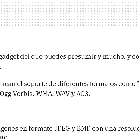
gadget del que puedes presumir y mucho, y c
.
stacan el soporte de diferentes formatos como
, Ogg Vorbis, WMA, WAV y AC3.
genes en formato JPEG y BMP con una resol
080