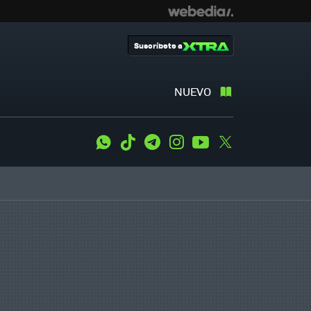
Suscríbete a
NUEVO
WhatsApp
Tiktok
Telegram
Instagram
Youtube
Twitter