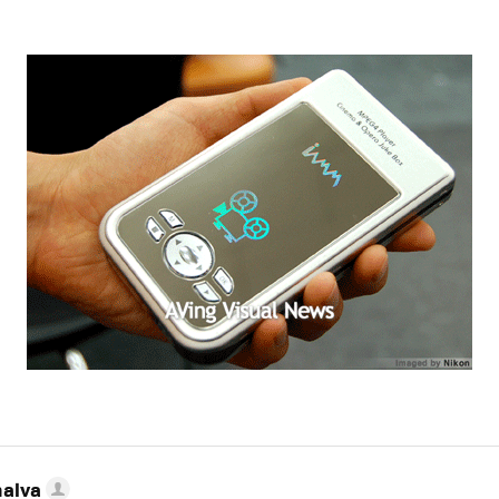
nalva