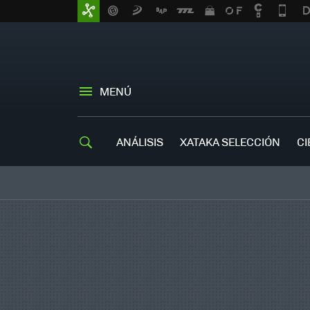
MENÚ
ANÁLISIS
XATAKA SELECCIÓN
CI