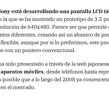
Sony está desarrollando una pantalla LCD tá
de la que se ha mostrado un prototipo de 3.5 p
solución de 640x480. Parece ser que permite 
ntos diferentes, creando así un abanico de po
lexible, aunque por si lo preferimos, este pr
se con un puntero convencional.
 ha sido presentado a través de la web japones
 aparatos móviles
, desde teléfonos hasta rep
 posible que a lo largo del 2008 ya comencemo
 en el mercado.