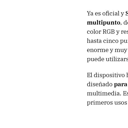
Ya es oficial y
multipunto
, 
color RGB y re
hasta cinco pu
enorme y muy f
puede utilizar
El dispositivo
diseñado
para
multimedia. Es
primeros usos