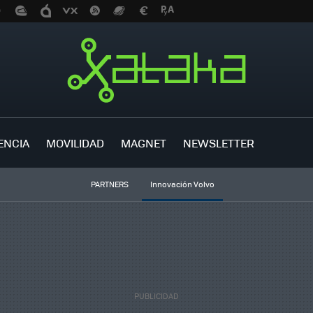
ENCIA
MOVILIDAD
MAGNET
NEWSLETTER
PARTNERS
Innovación Volvo