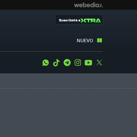
Suscríbete a
NUEVO
WhatsApp
Tiktok
Telegram
Instagram
Youtube
Twitter