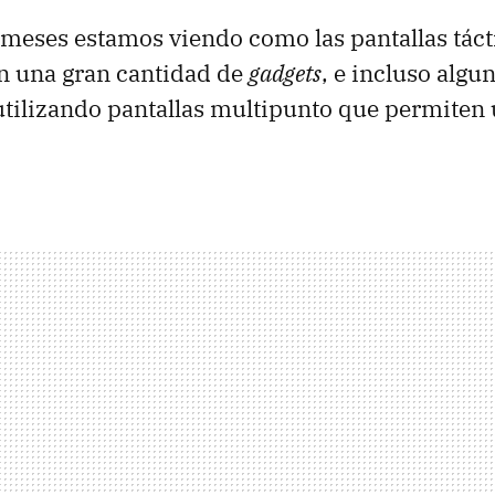
 meses estamos viendo como las pantallas táct
n una gran cantidad de
gadgets
, e incluso algu
utilizando pantallas multipunto que permiten u