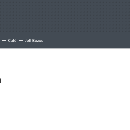
Café
Jeff Bezos
n