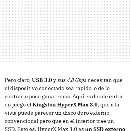
Pero claro,
USB
3.0
y sus
4.8 Gbps
necesitan que
el dispositivo conectado sea rápido, o de lo
contrario poco ganaremos. Aquí es donde entra
en juego el
Kingston HyperX Max 3.0
, que a la
vista puede parecer un disco duro externo
convencional pero que en el interior trae un
SSD
. Esto es, HyperX Max 3.0 es
un
SSD
externo