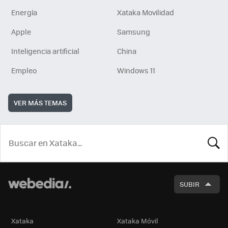
Energía
Xataka Movilidad
Apple
Samsung
Inteligencia artificial
China
Empleo
Windows 11
VER MÁS TEMAS
BUSCA
SUBIR
Xataka
Xataka Móvil