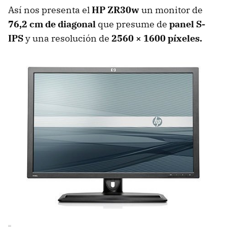
Así nos presenta el
HP ZR30w
un monitor de
76,2 cm de diagonal
que presume de
panel S-
IPS
y una resolución de
2560 × 1600 píxeles.