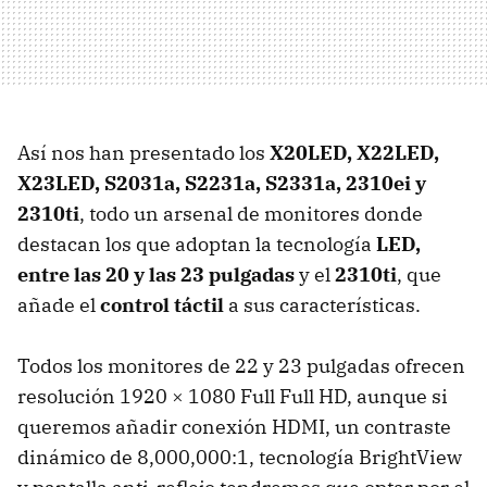
Así nos han presentado los
X20LED, X22LED,
X23LED, S2031a, S2231a, S2331a, 2310ei y
2310ti
, todo un arsenal de monitores donde
destacan los que adoptan la tecnología
LED
,
entre las 20 y las 23 pulgadas
y el
2310ti
, que
añade el
control táctil
a sus características.
Todos los monitores de 22 y 23 pulgadas ofrecen
resolución 1920 × 1080 Full Full HD, aunque si
queremos añadir conexión
HDMI
, un contraste
dinámico de 8,000,000:1, tecnología BrightView