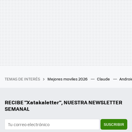
TEMAS DE INTERÉS
Mejores moviles 2026
Claude
Androi
RECIBE "Xatakaletter", NUESTRA NEWSLETTER
SEMANAL
SUSCRIBIR