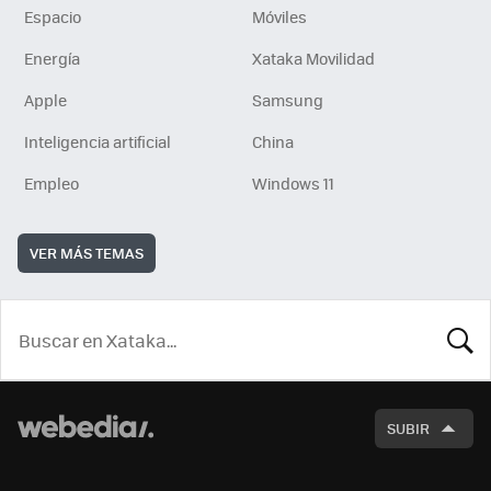
Espacio
Móviles
Energía
Xataka Movilidad
Apple
Samsung
Inteligencia artificial
China
Empleo
Windows 11
VER MÁS TEMAS
BUSCA
SUBIR