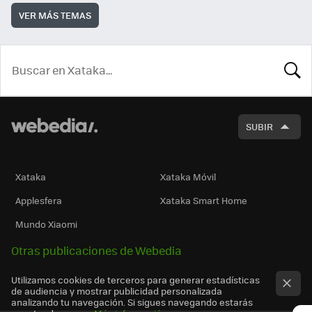
VER MÁS TEMAS
BUSCA
SUBIR
Xataka
Xataka Móvil
Applesfera
Xataka Smart Home
Mundo Xiaomi
Otras publicaciones de Webedia
Utilizamos cookies de terceros para generar estadísticas
de audiencia y mostrar publicidad personalizada
analizando tu navegación. Si sigues navegando estarás