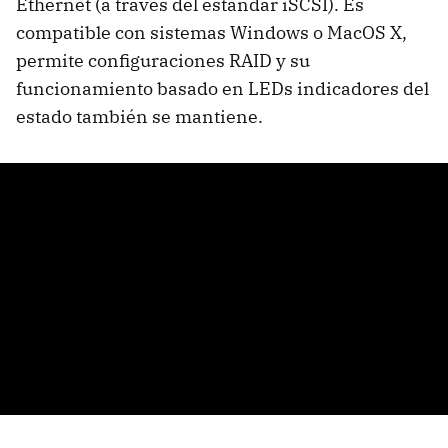
Ethernet (a través del estándar iSCSI). Es
compatible con sistemas Windows o MacOS X,
permite configuraciones
RAID
y su
funcionamiento basado en LEDs indicadores del
estado también se mantiene.