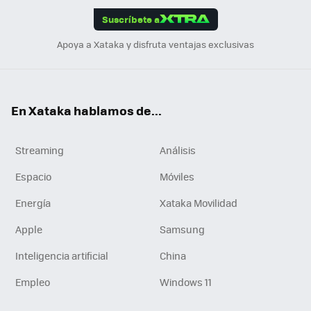
edI
ok
Suscríbete a
n
Apoya a Xataka y disfruta ventajas exclusivas
En Xataka hablamos de...
Streaming
Análisis
Espacio
Móviles
Energía
Xataka Movilidad
Apple
Samsung
Inteligencia artificial
China
Empleo
Windows 11