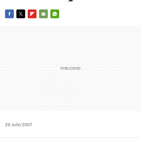
FACEBOOK
TWITTER
FLIPBOARD
E-
WHATSAPP
MAIL
29 Julio 2007