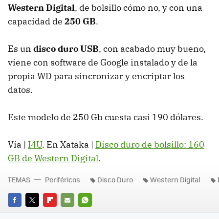
Western Digital
, de bolsillo cómo no, y con una
capacidad de
250 GB
.
Es un
disco duro USB
, con acabado muy bueno,
viene con software de Google instalado y de la
propia WD para sincronizar y encriptar los
datos.
Este modelo de 250 Gb cuesta casi 190 dólares.
Vía |
I4U
. En Xataka |
Disco duro de bolsillo: 160
GB de Western Digital
.
TEMAS
Periféricos
Disco Duro
Western Digital
FACEBOOK
TWITTER
FLIPBOARD
E-
WHATSAPP