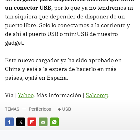
un conector USB
, por lo que ya no tendremos ni
tan siquiera que depender de disponer de un
puerto libre. Solo lo conectamos a la corriente y
de ahí al puerto USB o miniUSB de nuestro
gadget.
Este nuevo cargador ya ha sido aprobado en
China y está a la espera de hacerlo en más
países, ojalá en España.
Vía |
Yahoo
. Más información |
Salcomp
.
TEMAS
Periféricos
USB
FACEBOOK
TWITTER
FLIPBOARD
E-
WHATSAPP
MAIL