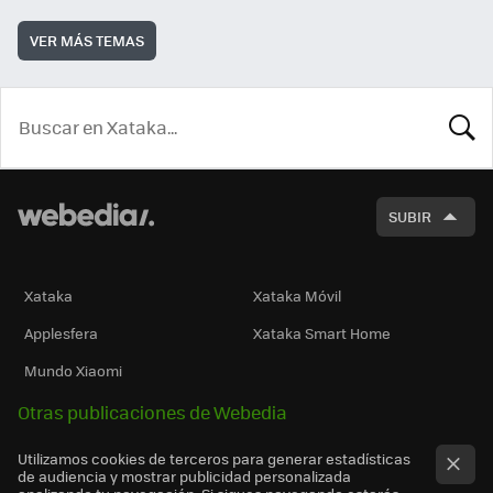
VER MÁS TEMAS
BUSCA
SUBIR
Xataka
Xataka Móvil
Applesfera
Xataka Smart Home
Mundo Xiaomi
Otras publicaciones de Webedia
Utilizamos cookies de terceros para generar estadísticas
de audiencia y mostrar publicidad personalizada