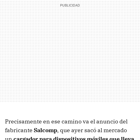
Precisamente en ese camino va el anuncio del
fabricante
Salcomp
, que ayer sacó al mercado
un
cargador para dispositivos móviles que lleva