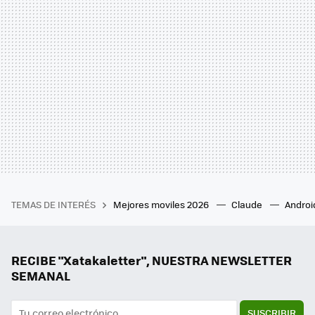
TEMAS DE INTERÉS
Mejores moviles 2026
Claude
Androi
RECIBE "Xatakaletter", NUESTRA NEWSLETTER
SEMANAL
SUSCRIBIR