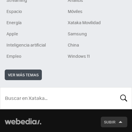
Espacio
Móviles
Energía
Xataka Movilidad
Apple
Samsung
Inteligencia artificial
China
Empleo
Windows 11
VER MÁS TEMAS
BUSCA
SUBIR