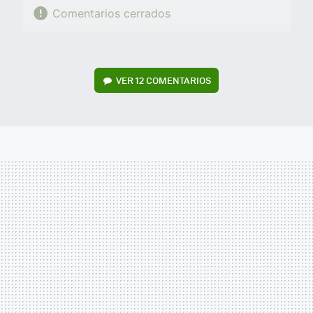
Comentarios cerrados
VER
12 COMENTARIOS