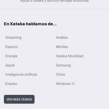
Apoya a Xataka y disfruta ventajas exclusivas
En Xataka hablamos de...
Streaming
Análisis
Espacio
Móviles
Energía
Xataka Movilidad
Apple
Samsung
Inteligencia artificial
China
Empleo
Windows 11
VER MÁS TEMAS