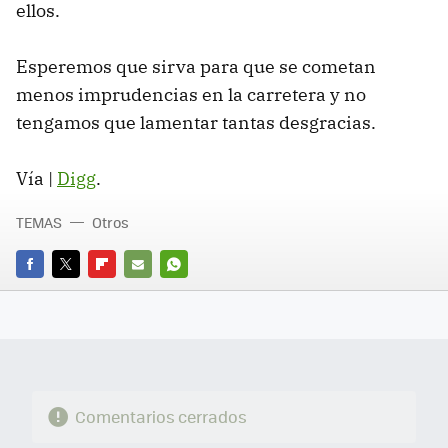
ellos.
Esperemos que sirva para que se cometan
menos imprudencias en la carretera y no
tengamos que lamentar tantas desgracias.
Vía |
Digg
.
TEMAS
Otros
FACEBOOK
TWITTER
FLIPBOARD
E-
WHATSAPP
MAIL
Comentarios cerrados