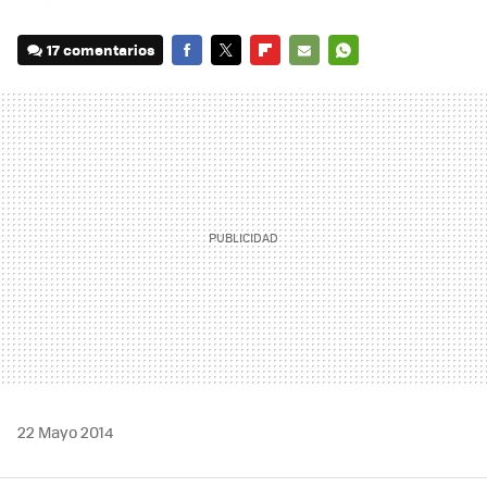
17 comentarios
FACEBOOK
TWITTER
FLIPBOARD
E-
WHATSAPP
MAIL
22 Mayo 2014