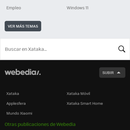
Empleo
Windows 11
VER MÁS TEMAS
BUSCA
SUBIR
Xataka
Xataka Móvil
Applesfera
Xataka Smart Home
Mundo Xiaomi
Otras publicaciones de Webedia