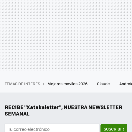
TEMAS DE INTERÉS
Mejores moviles 2026
Claude
Androi
RECIBE "Xatakaletter", NUESTRA NEWSLETTER
SEMANAL
SUSCRIBIR