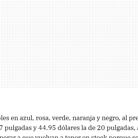
es en azul, rosa, verde, naranja y negro, al p
17 pulgadas y 44.95 dólares la de 20 pulgadas
perar a que vuelvan a tener en stock porque se