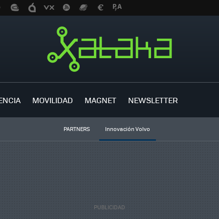
ENCIA
MOVILIDAD
MAGNET
NEWSLETTER
PARTNERS
Innovación Volvo