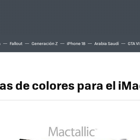
a
Fallout
Generación Z
iPhone 18
Arabia Saudí
GTA VI
as de colores para el iM