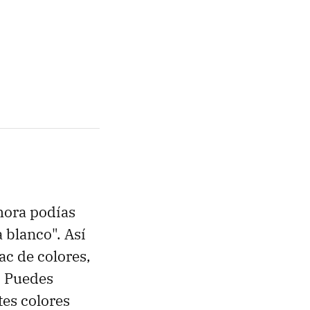
ahora podías
 blanco". Así
c de colores,
. Puedes
tes colores