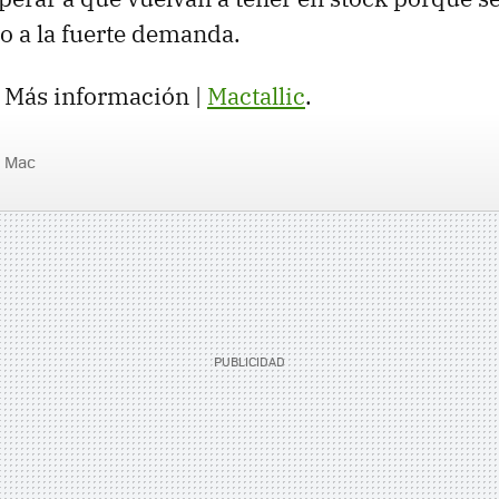
 a la fuerte demanda.
. Más información |
Mactallic
.
Mac