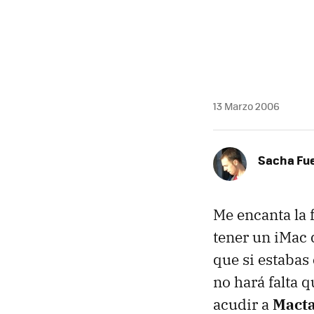
13 Marzo 2006
Sacha Fu
Me encanta la 
tener un iMac 
que si estabas
no hará falta 
acudir a
Macta