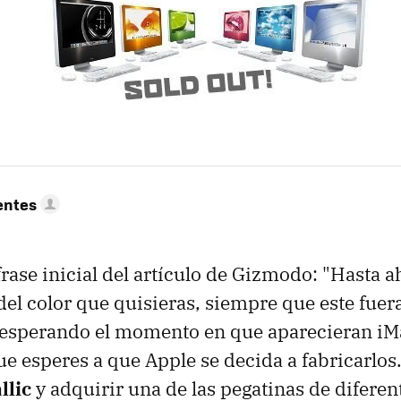
entes
frase inicial del artículo de Gizmodo: "Hasta 
del color que quisieras, siempre que este fuera
 esperando el momento en que aparecieran iMa
que esperes a que Apple se decida a fabricarlos
llic
y adquirir una de las pegatinas de diferen