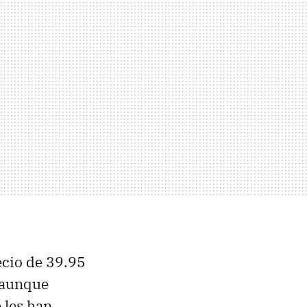
recio de 39.95
, aunque
 les han