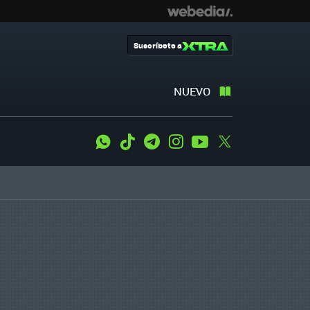
Suscríbete a
NUEVO
WhatsApp
Tiktok
Telegram
Instagram
Youtube
Twitter