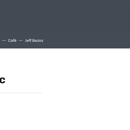
Café
Jeff Bezos
ac