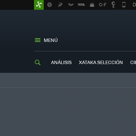
MENÚ
ANÁLISIS
XATAKA SELECCIÓN
CI