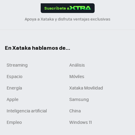
Suscríbete a
n
Apoya a Xataka y disfruta ventajas exclusivas
En Xataka hablamos de...
Streaming
Análisis
Espacio
Móviles
Energía
Xataka Movilidad
Apple
Samsung
Inteligencia artificial
China
Empleo
Windows 11