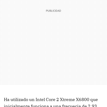
Ha utilizado un Intel Core 2 Xtreme X6800 que
inicialmente funciona a una frecuecia de 2.93