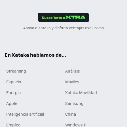
Link
Tikt
App
ok
e
am
m
rd
edI
ok
Suscríbete a
n
Apoya a Xataka y disfruta ventajas exclusivas
En Xataka hablamos de...
Streaming
Análisis
Espacio
Móviles
Energía
Xataka Movilidad
Apple
Samsung
Inteligencia artificial
China
Empleo
Windows 11