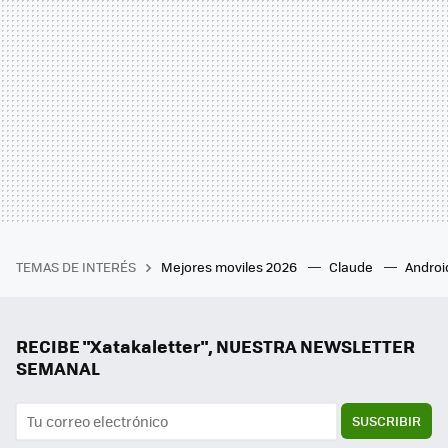
TEMAS DE INTERÉS
Mejores moviles 2026
Claude
Androi
RECIBE "Xatakaletter", NUESTRA NEWSLETTER
SEMANAL
SUSCRIBIR