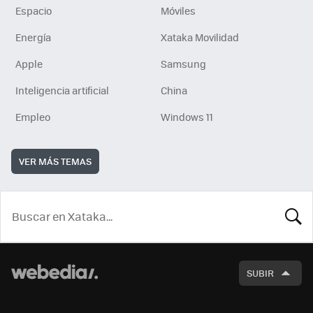
Espacio
Móviles
Energía
Xataka Movilidad
Apple
Samsung
Inteligencia artificial
China
Empleo
Windows 11
VER MÁS TEMAS
BUSCA
SUBIR