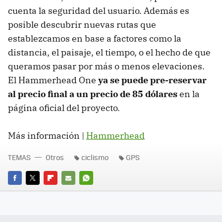
cuenta la seguridad del usuario. Además es
posible descubrir nuevas rutas que
establezcamos en base a factores como la
distancia, el paisaje, el tiempo, o el hecho de que
queramos pasar por más o menos elevaciones.
El Hammerhead One
ya se puede pre-reservar
al precio final a un precio de 85 dólares
en la
página oficial del proyecto.
Más información |
Hammerhead
TEMAS
Otros
ciclismo
GPS
FACEBOOK
TWITTER
FLIPBOARD
E-
WHATSAPP
MAIL