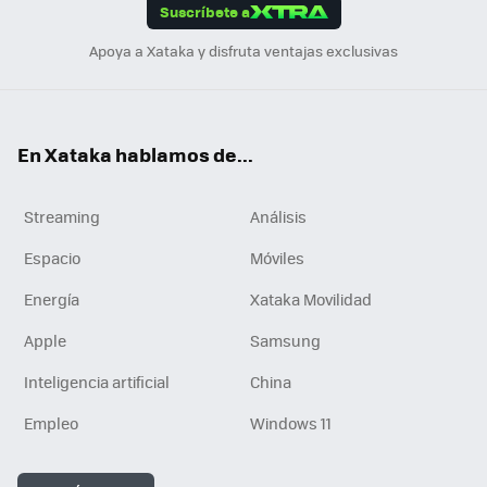
Suscríbete a
n
Apoya a Xataka y disfruta ventajas exclusivas
En Xataka hablamos de...
Streaming
Análisis
Espacio
Móviles
Energía
Xataka Movilidad
Apple
Samsung
Inteligencia artificial
China
Empleo
Windows 11