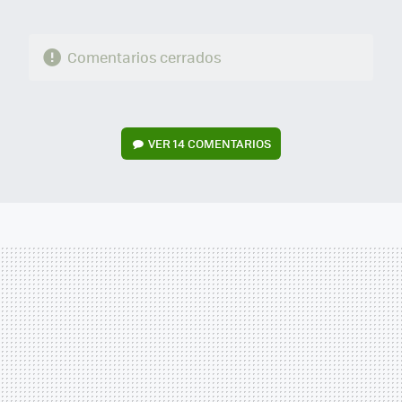
Comentarios cerrados
VER
14 COMENTARIOS