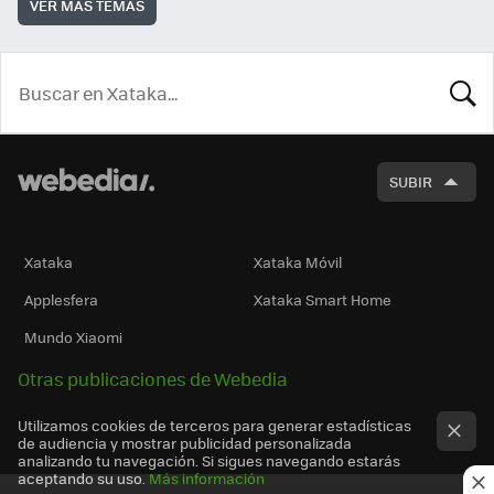
VER MÁS TEMAS
BUSCA
SUBIR
Xataka
Xataka Móvil
Applesfera
Xataka Smart Home
Mundo Xiaomi
Otras publicaciones de Webedia
Utilizamos cookies de terceros para generar estadísticas
de audiencia y mostrar publicidad personalizada
analizando tu navegación. Si sigues navegando estarás
aceptando su uso.
Más información