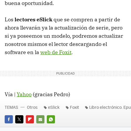
buena oportunidad.
Los
lectores eSlick
que se compren a partir de
ahora llevarán ya la actualización de serie, pero
si ya poseemos un modelo, podremos actualizar
nosotros mismos el lector descargando el
software en la
web de Foxit
.
Vía |
Yahoo
(gracias Pedro)
TEMAS
Otros
eSlick
Foxit
Libro electrónico. Ep
FACEBOOK
TWITTER
FLIPBOARD
E-
WHATSAPP