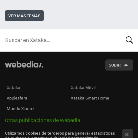
VER MÁS TEMAS
BUSCA
SUBIR
Xataka
Xataka Móvil
Applesfera
Xataka Smart Home
Mundo Xiaomi
Otras publicaciones de Webedia
Utilizamos cookies de terceros para generar estadísticas
de audiencia y mostrar publicidad personalizada