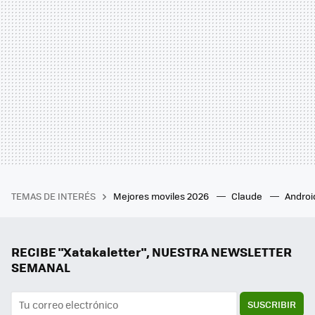
TEMAS DE INTERÉS
Mejores moviles 2026
Claude
Androi
RECIBE "Xatakaletter", NUESTRA NEWSLETTER
SEMANAL
SUSCRIBIR