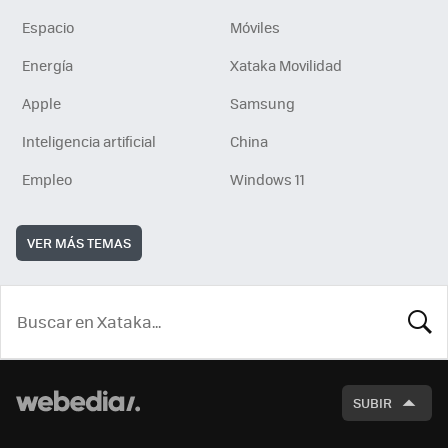
Espacio
Móviles
Energía
Xataka Movilidad
Apple
Samsung
Inteligencia artificial
China
Empleo
Windows 11
VER MÁS TEMAS
BUSCA
SUBIR