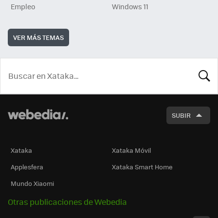
Empleo
Windows 11
VER MÁS TEMAS
BUSCA
SUBIR
Xataka
Xataka Móvil
Applesfera
Xataka Smart Home
Mundo Xiaomi
Otras publicaciones de Webedia