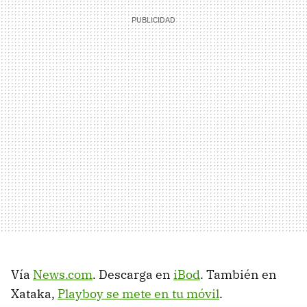
Vía
News.com
. Descarga en
iBod
. También en
Xataka,
Playboy se mete en tu móvil
.