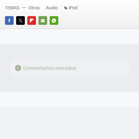
TEMAS
Otros
Audio
iPod
FACEBOOK
TWITTER
FLIPBOARD
E-
WHATSAPP
MAIL
Comentarios cerrados