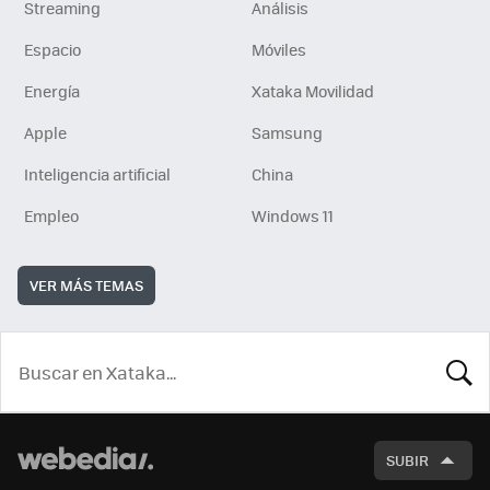
Streaming
Análisis
Espacio
Móviles
Energía
Xataka Movilidad
Apple
Samsung
Inteligencia artificial
China
Empleo
Windows 11
VER MÁS TEMAS
BUSCA
SUBIR