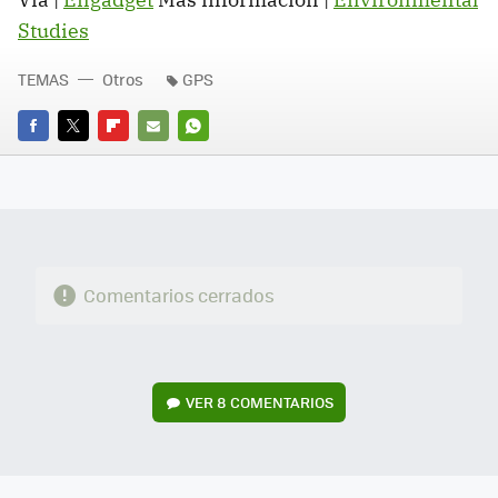
Studies
TEMAS
Otros
GPS
FACEBOOK
TWITTER
FLIPBOARD
E-
WHATSAPP
MAIL
Comentarios cerrados
VER
8 COMENTARIOS