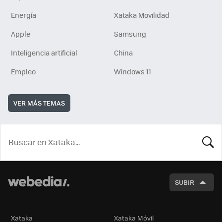
Energía
Xataka Movilidad
Apple
Samsung
Inteligencia artificial
China
Empleo
Windows 11
VER MÁS TEMAS
BUSCA
SUBIR
Xataka
Xataka Móvil