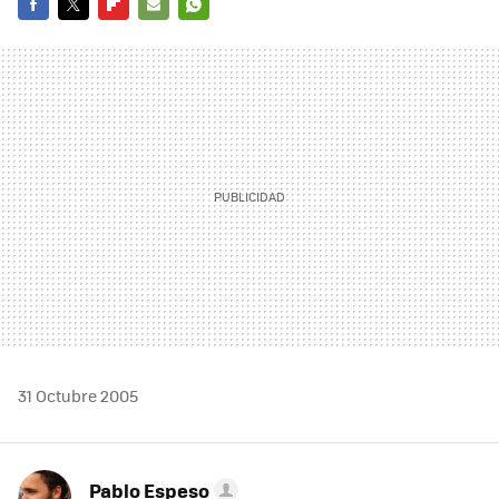
FACEBOOK
TWITTER
FLIPBOARD
E-
WHATSAPP
MAIL
31 Octubre 2005
Pablo Espeso