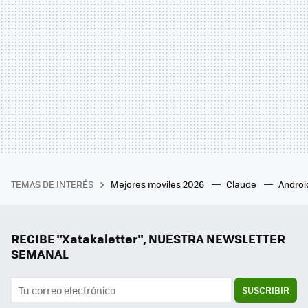
TEMAS DE INTERÉS
Mejores moviles 2026
Claude
Androi
RECIBE "Xatakaletter", NUESTRA NEWSLETTER
SEMANAL
SUSCRIBIR