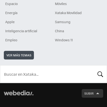
Espacio
Móviles
Energía
Xataka Movilidad
Apple
Samsung
Inteligencia artificial
China
Empleo
Windows 11
VER MÁS TEMAS
BUSCA
SUBIR