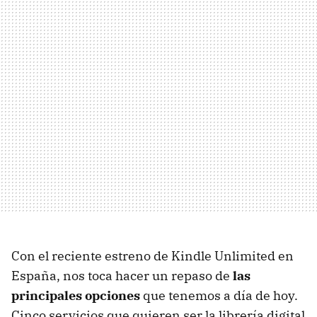
Con el reciente estreno de Kindle Unlimited en
España, nos toca hacer un repaso de
las
principales opciones
que tenemos a día de hoy.
Cinco servicios que quieren ser la librería digital