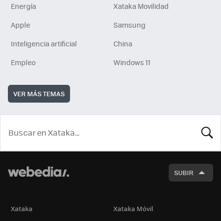
Energía
Xataka Movilidad
Apple
Samsung
Inteligencia artificial
China
Empleo
Windows 11
VER MÁS TEMAS
BUSCA
SUBIR
Xataka
Xataka Móvil