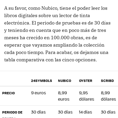
A su favor, como Nubico, tiene el poder leer los
libros digitales sobre un lector de tinta
electrónica. El periodo de pruebas es de 30 días
y teniendo en cuenta que en poco más de tres
meses ha crecido en 100.000 obras, es de
esperar que vayamos ampliando la colección
cada poco tiempo. Para acabar, os dejamos una
tabla comparativa con las cinco opciones.
24SYMBOLS
NUBICO
OYSTER
SCRIBD
9 euros
8,99
9,95
8,99
PRECIO
euros
dólares
dólares
30 días
30 días
14 días
30 días
PERIODO DE