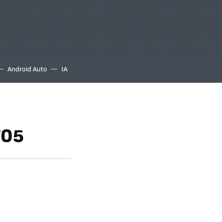
Android Auto
IA
705