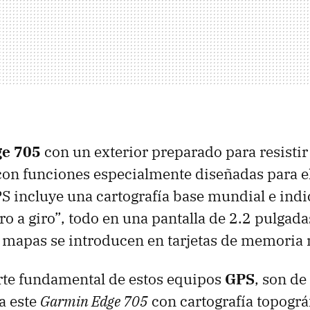
e 705
con un exterior preparado para resistir 
con funciones especialmente diseñadas para e
PS
incluye una cartografía base mundial e ind
o a giro”, todo en una pantalla de 2.2 pulgadas
s mapas se introducen en tarjetas de memoria
rte fundamental de estos equipos
GPS
, son de
a este
Garmin Edge 705
con cartografía topográf