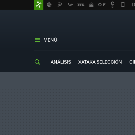
MENÚ
ANÁLISIS
XATAKA SELECCIÓN
CI