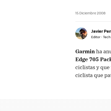
15 Diciembre 2008
Javier Pe
Editor - Tech
Garmin
ha anu
Edge 705 Pac
ciclistas y qu
ciclista que pa