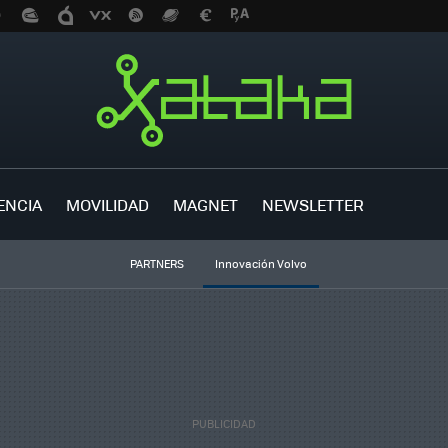
ENCIA
MOVILIDAD
MAGNET
NEWSLETTER
PARTNERS
Innovación Volvo