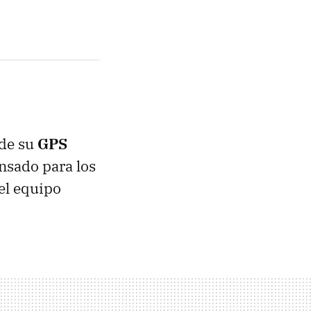
 de su
GPS
nsado para los
el equipo