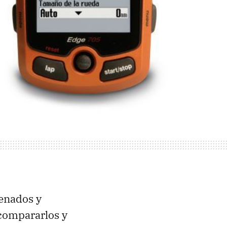
enados y
 compararlos y