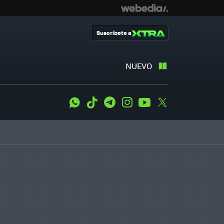
Suscríbete a
NUEVO
WhatsApp
Tiktok
Telegram
Instagram
Youtube
Twitter