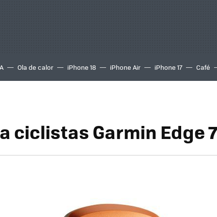
A
Ola de calor
iPhone 18
iPhone Air
iPhone 17
Café
a ciclistas Garmin Edge 