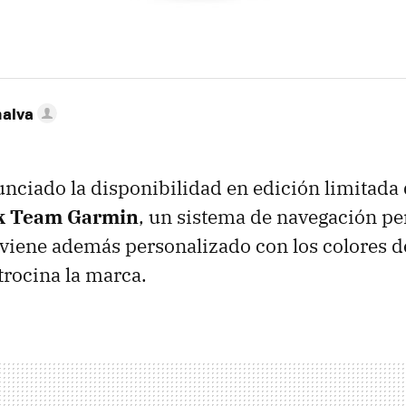
nalva
nciado la disponibilidad en edición limitada
k Team Garmin
, un sistema de navegación pe
e viene además personalizado con los colores d
trocina la marca.