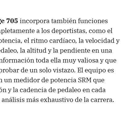
e 705
incorpora también funciones
letamente a los deportistas, como el
otencia, el ritmo cardíaco, la velocidad y
aleo, la altitud y la pendiente en una
 Información toda ella muy valiosa y que
bar de un solo vistazo. El equipo es
n un medidor de potencia
SRM
que
ión y la cadencia de pedaleo en cada
 análisis más exhaustivo de la carrera.