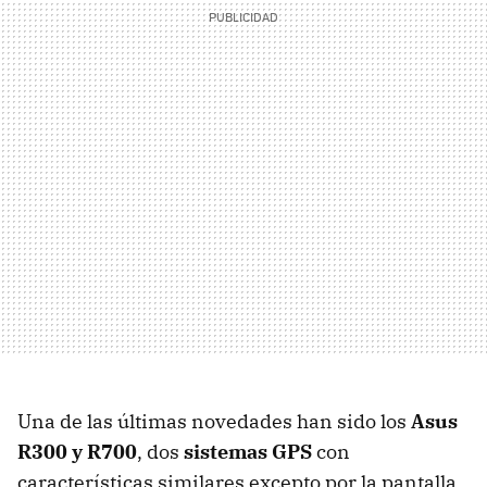
Una de las últimas novedades han sido los
Asus
R300 y R700
, dos
sistemas GPS
con
características similares excepto por la pantalla,