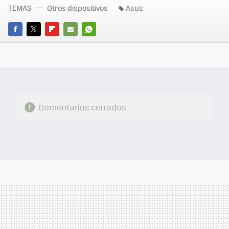
TEMAS
Otros dispositivos
Asus
FACEBOOK
TWITTER
FLIPBOARD
E-
WHATSAPP
MAIL
Comentarios cerrados