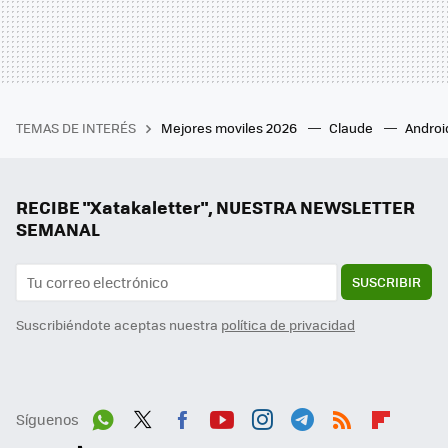
TEMAS DE INTERÉS
Mejores moviles 2026
Claude
Androi
RECIBE "Xatakaletter", NUESTRA NEWSLETTER
SEMANAL
SUSCRIBIR
Suscribiéndote aceptas nuestra
política de privacidad
Síguenos