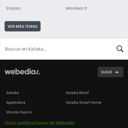
Empleo
Windows 11
VER MÁS TEMAS
BUSCA
SUBIR
Xataka
Xataka Móvil
Applesfera
Xataka Smart Home
Mundo Xiaomi
Otras publicaciones de Webedia