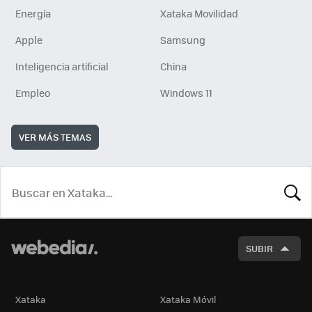
Energía
Xataka Movilidad
Apple
Samsung
Inteligencia artificial
China
Empleo
Windows 11
VER MÁS TEMAS
BUSCA
SUBIR
Xataka
Xataka Móvil