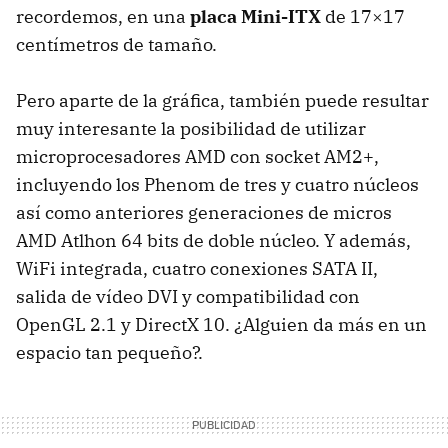
recordemos, en una
placa Mini-ITX
de 17×17
centímetros de tamaño.
Pero aparte de la gráfica, también puede resultar
muy interesante la posibilidad de utilizar
microprocesadores
AMD
con socket AM2+,
incluyendo los Phenom de tres y cuatro núcleos
así como anteriores generaciones de micros
AMD
Atlhon 64 bits de doble núcleo. Y además,
WiFi integrada, cuatro conexiones
SATA
II,
salida de vídeo
DVI
y compatibilidad con
OpenGL 2.1 y DirectX 10. ¿Alguien da más en un
espacio tan pequeño?.