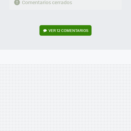
Comentarios cerrados
VER
12 COMENTARIOS