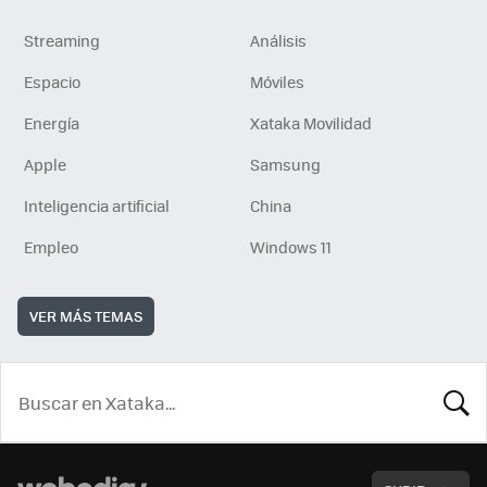
Streaming
Análisis
Espacio
Móviles
Energía
Xataka Movilidad
Apple
Samsung
Inteligencia artificial
China
Empleo
Windows 11
VER MÁS TEMAS
BUSCA