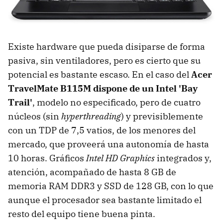
Existe hardware que pueda disiparse de forma
pasiva, sin ventiladores, pero es cierto que su
potencial es bastante escaso. En el caso del
Acer
TravelMate B115M dispone de un Intel 'Bay
Trail'
, modelo no especificado, pero de cuatro
núcleos (sin
hyperthreading
) y previsiblemente
con un TDP de 7,5 vatios, de los menores del
mercado, que proveerá una autonomía de hasta
10 horas. Gráficos
Intel HD Graphics
integrados y,
atención, acompañado de hasta 8 GB de
memoria RAM DDR3 y SSD de 128 GB, con lo que
aunque el procesador sea bastante limitado el
resto del equipo tiene buena pinta.