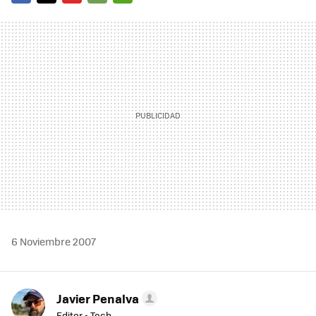
FACEBOOK
TWITTER
FLIPBOARD
E-
WHATSAPP
MAIL
6 Noviembre 2007
Javier Penalva
Editor - Tech