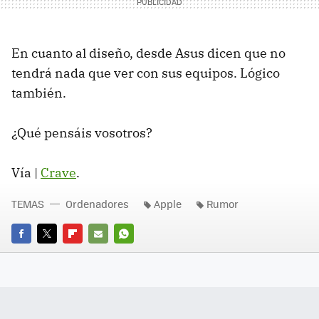
En cuanto al diseño, desde Asus dicen que no
tendrá nada que ver con sus equipos. Lógico
también.
¿Qué pensáis vosotros?
Vía |
Crave
.
TEMAS
Ordenadores
Apple
Rumor
FACEBOOK
TWITTER
FLIPBOARD
E-
WHATSAPP
MAIL