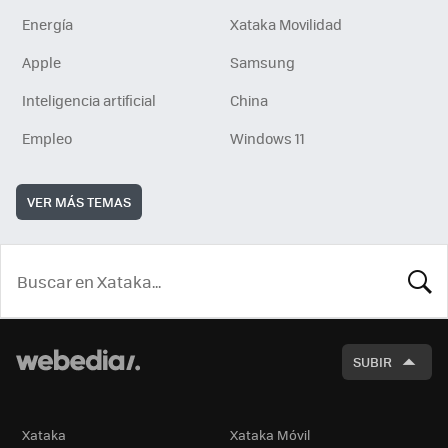
Energía
Xataka Movilidad
Apple
Samsung
Inteligencia artificial
China
Empleo
Windows 11
VER MÁS TEMAS
BUSCA
SUBIR
Xataka
Xataka Móvil