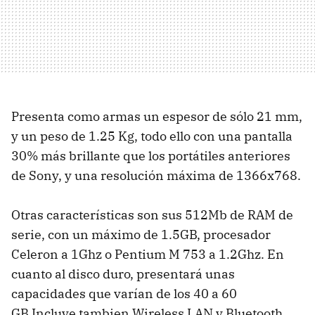
Presenta como armas un espesor de sólo 21 mm,
y un peso de 1.25 Kg, todo ello con una pantalla
30% más brillante que los portátiles anteriores
de Sony, y una resolución máxima de 1366x768.
Otras características son sus 512Mb de RAM de
serie, con un máximo de 1.5GB, procesador
Celeron a 1Ghz o Pentium M 753 a 1.2Ghz. En
cuanto al disco duro, presentará unas
capacidades que varían de los 40 a 60
GB.Incluye tambien Wireless LAN y Bluetooth.