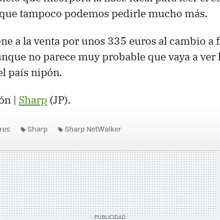
unque tampoco podemos pedirle mucho más.
ne a la venta por unos 335 euros al cambio a f
nque no parece muy probable que vaya a ver l
el país nipón.
ón |
Sharp
(JP).
res
Sharp
Sharp NetWalker