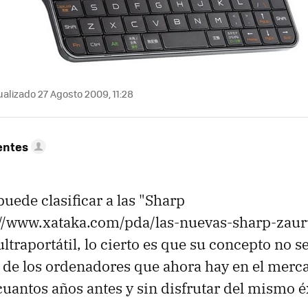
alizado 27 Agosto 2009, 11:28
entes
uede clasificar a las "Sharp
://www.xataka.com/pda/las-nuevas-sharp-zaur
traportátil, lo cierto es que su concepto no s
 de los ordenadores que ahora hay en el merc
cuantos años antes y sin disfrutar del mismo é