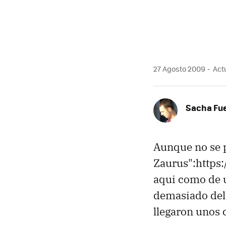
27 Agosto 2009
Actu
Sacha Fu
Aunque no se p
Zaurus":https
aqui como de ul
demasiado del
llegaron unos 