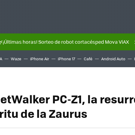
🌿¡Últimas horas! Sorteo de robot cortacésped Mova ViAX
A
Waze
iPhone Air
iPhone 17
Café
Android Auto
etWalker PC-Z1, la resur
ritu de la Zaurus