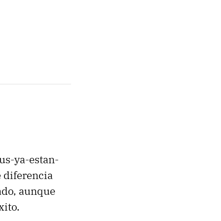
us-ya-estan-
e diferencia
ado, aunque
xito.