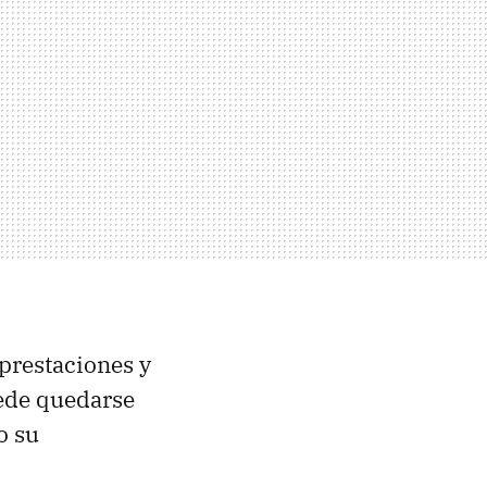
 prestaciones y
ede quedarse
o su