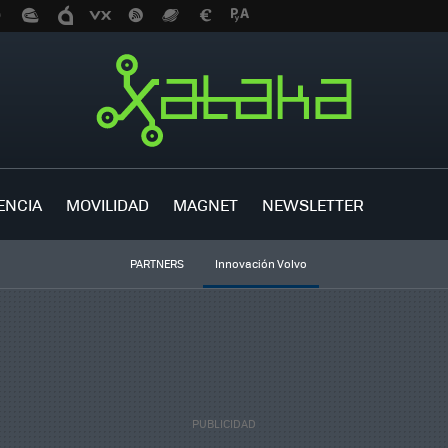
ENCIA
MOVILIDAD
MAGNET
NEWSLETTER
PARTNERS
Innovación Volvo