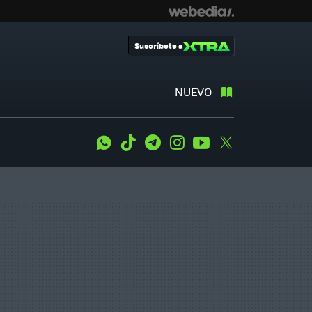
Suscríbete a
NUEVO
WhatsApp
Tiktok
Telegram
Instagram
Youtube
Twitter