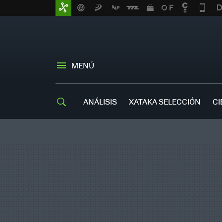
MENÚ
ANÁLISIS
XATAKA SELECCIÓN
CI