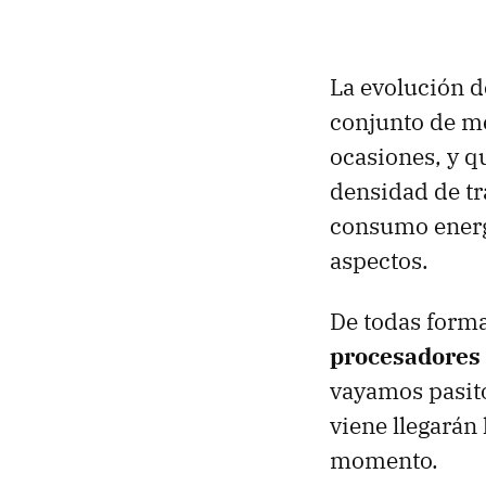
La evolución d
conjunto de me
ocasiones, y q
densidad de tr
consumo energ
aspectos.
De todas forma
procesadores
vayamos pasito
viene llegarán
momento.