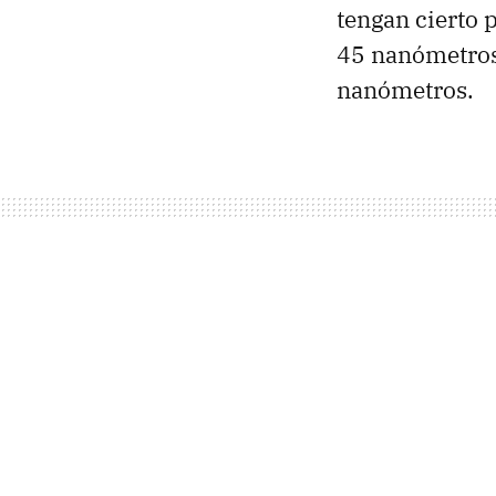
tengan cierto 
45 nanómetros 
nanómetros.