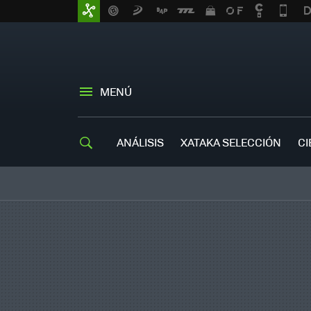
MENÚ
ANÁLISIS
XATAKA SELECCIÓN
CI