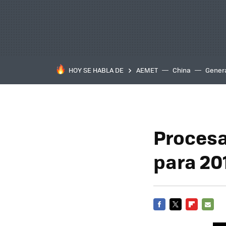
HOY SE HABLA DE
AEMET
China
Gener
Procesa
para 20
FACEBOOK
TWITTER
FLIPBOARD
E-