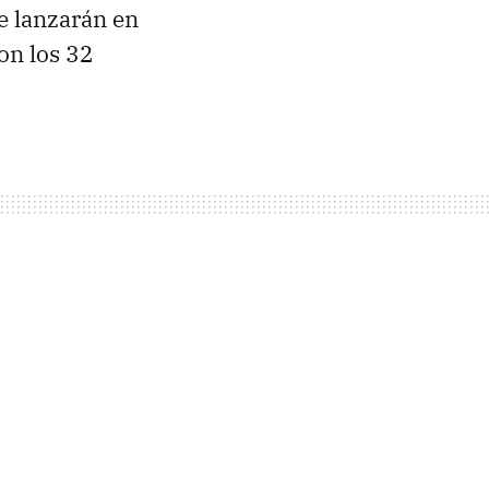
e lanzarán en
on los 32