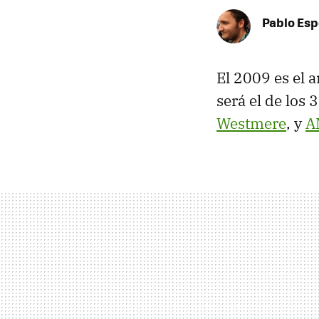
Pablo Es
El 2009 es el 
será el de los
Westmere
, y
A