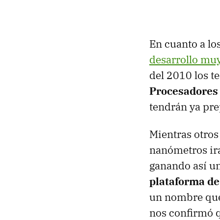
En cuanto a l
desarrollo mu
del 2010 los t
Procesadores 
tendrán ya pr
Mientras otros
nanómetros irán
ganando así un
plataforma de
un nombre que
nos confirmó 