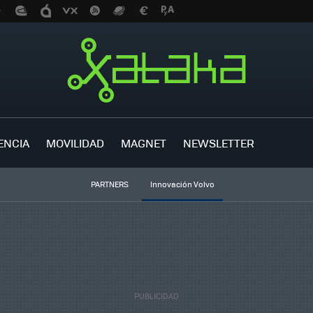
ENCIA
MOVILIDAD
MAGNET
NEWSLETTER
PARTNERS
Innovación Volvo