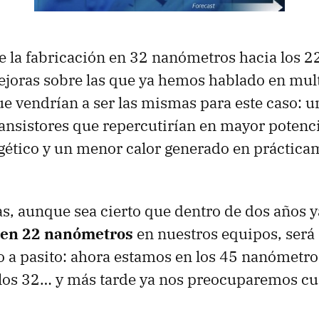
e la fabricación en 32 nanómetros hacia los 2
joras sobre las que ya hemos hablado en mul
ue vendrían a ser las mismas para este caso: 
ansistores que repercutirían en mayor potenc
ético y un menor calor generado en prácticam
s, aunque sea cierto que dentro de dos años 
 en 22 nanómetros
en nuestros equipos, será
 a pasito: ahora estamos en los 45 nanómetros
 los 32… y más tarde ya nos preocuparemos cu