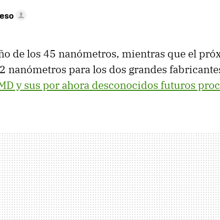
peso
año de los 45 nanómetros, mientras que el pr
 32 nanómetros para los dos grandes fabricante
MD
y sus por ahora desconocidos futuros pro