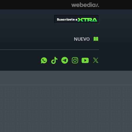
Suscríbete a
NUEVO
WhatsApp
Tiktok
Telegram
Instagram
Youtube
Twitter