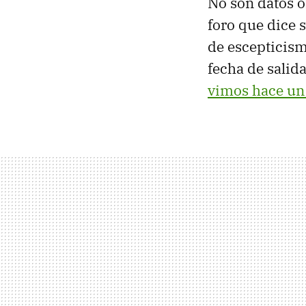
No son datos o
foro que dice 
de escepticism
fecha de salid
vimos hace un