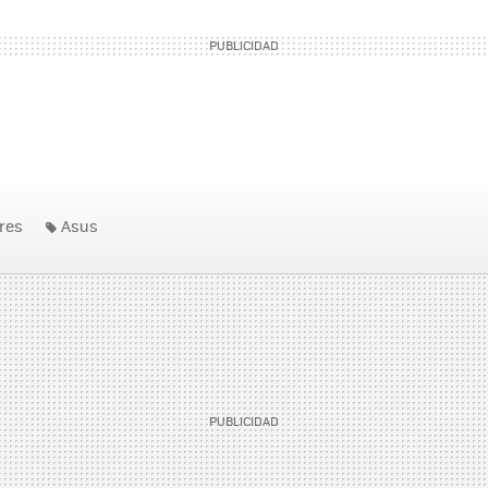
res
Asus