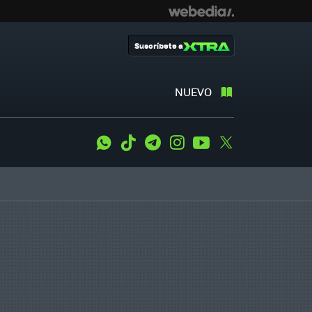
Suscríbete a
NUEVO
WhatsApp
Tiktok
Telegram
Instagram
Youtube
Twitter