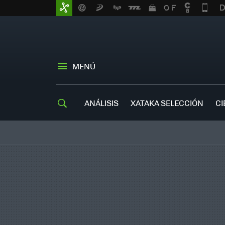
MENÚ
ANÁLISIS
XATAKA SELECCIÓN
CI