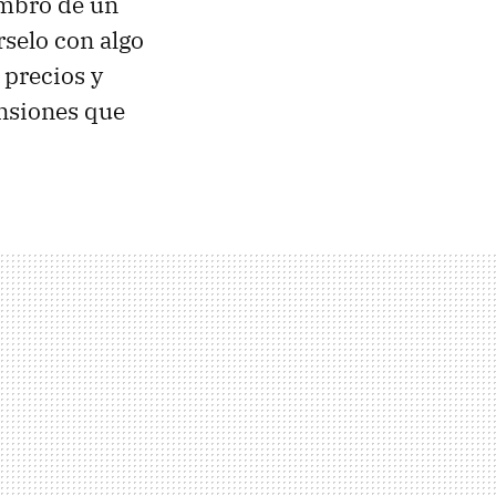
embro de un
rselo con algo
 precios y
ensiones que