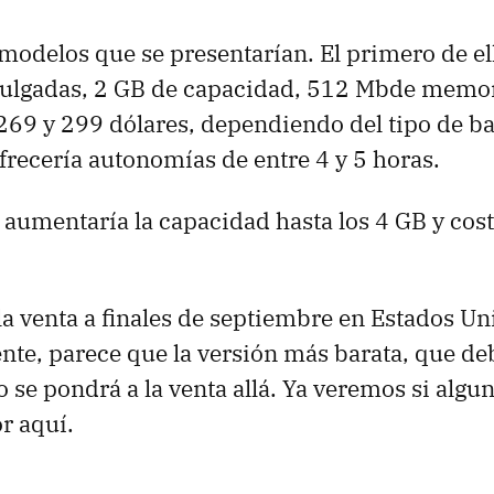
 modelos que se presentarían. El primero de el
 pulgadas, 2 GB de capacidad, 512 Mbde memor
 269 y 299 dólares, dependiendo del tipo de ba
ofrecería autonomías de entre 4 y 5 horas.
 aumentaría la capacidad hasta los 4 GB y cost
la venta a finales de septiembre en Estados Un
e, parece que la versión más barata, que deb
 se pondrá a la venta allá. Ya veremos si algun
r aquí.