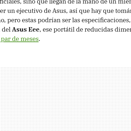
ficiales, sino que llegan de la mano de un mi
ser un ejecutivo de Asus, así que hay que tomá
o, pero estas podrían ser las especificaciones,
a del
Asus Eee
, ese portátil de reducidas dim
 par de meses
.