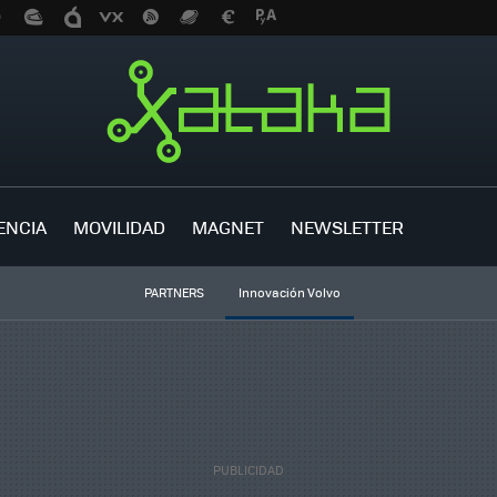
ENCIA
MOVILIDAD
MAGNET
NEWSLETTER
PARTNERS
Innovación Volvo