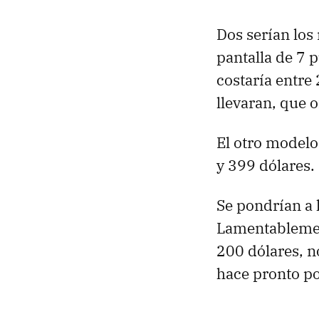
Dos serían los
pantalla de 7
costaría entre
llevaran, que 
El otro modelo
y 399 dólares.
Se pondrían a 
Lamentablement
200 dólares, no
hace pronto po