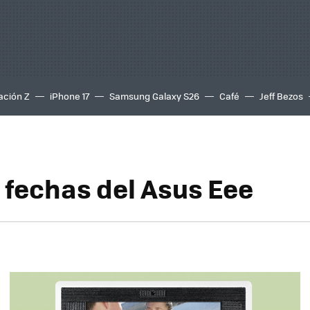
ación Z
iPhone 17
Samsung Galaxy S26
Café
Jeff Bezos
y fechas del Asus Eee