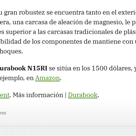
su gran robustez se encuentra tanto en el exter
fuera, una carcasa de aleación de magnesio, le
s superior a las carcasas tradicionales de plás
stabilidad de los componentes de mantiene con
choques.
urabook N15RI
se sitúa en los 1500 dólares, 
 ejemplo, en
Amazon
.
ient
. Más información |
Durabook
.
res