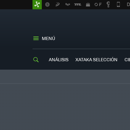
MENÚ
ANÁLISIS
XATAKA SELECCIÓN
CI