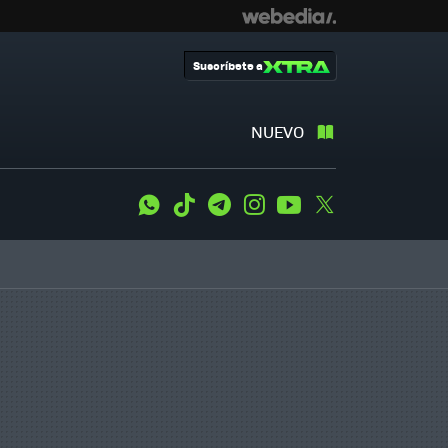
Suscríbete a
NUEVO
WhatsApp
Tiktok
Telegram
Instagram
Youtube
Twitter