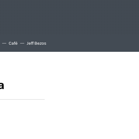
Café
Jeff Bezos
a