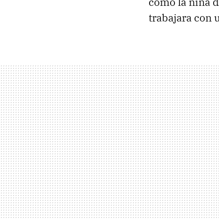
como la niña d
trabajara con 