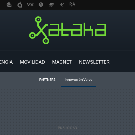
ENCIA
MOVILIDAD
MAGNET
NEWSLETTER
PARTNERS
Innovación Volvo