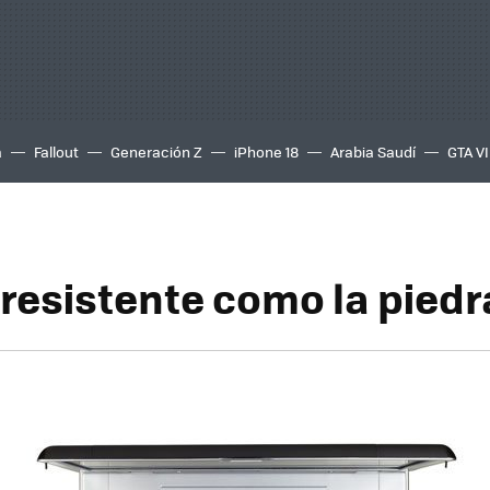
a
Fallout
Generación Z
iPhone 18
Arabia Saudí
GTA VI
 resistente como la piedr