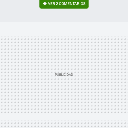
VER
2 COMENTARIOS