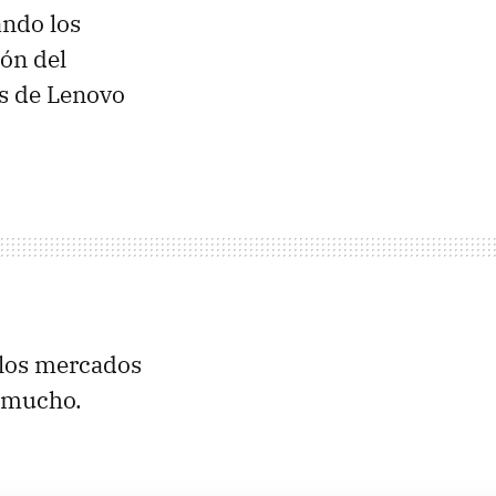
ando los
ón del
es de Lenovo
 los mercados
 mucho.