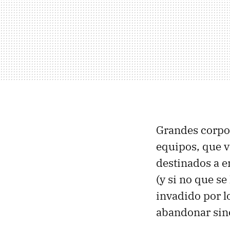
Grandes corpo
equipos, que 
destinados a e
(y si no que se
invadido por l
abandonar sin