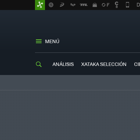
MENÚ
ANÁLISIS
XATAKA SELECCIÓN
CI