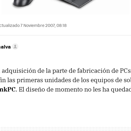
ctualizado 7 Noviembre 2007, 08:18
nalva
la adquisición de la parte de fabricación de PC
in las primeras unidades de los equipos de s
inkPC
. El diseño de momento no les ha queda