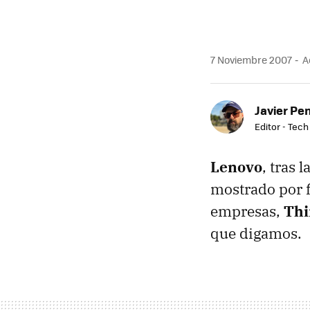
7 Noviembre 2007
A
Javier Pe
Editor - Tech
Lenovo
, tras 
mostrado por f
empresas,
Th
que digamos.