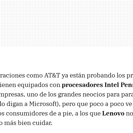
raciones como AT&T ya están probando los p
vienen equipados con
procesadores Intel Pe
mpresas, uno de los grandes neocios para par
 lo digan a Microsoft), pero que poco a poco ve
os consumidores de a pie, a los que
Lenovo
no
o más bien cuidar.