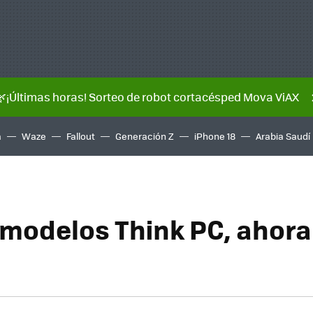
🌿¡Últimas horas! Sorteo de robot cortacésped Mova ViAX
a
Waze
Fallout
Generación Z
iPhone 18
Arabia Saudí
modelos Think PC, ahora