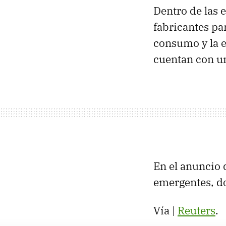
Dentro de las 
fabricantes pa
consumo y la e
cuentan con u
En el anuncio 
emergentes, d
Vía |
Reuters
.