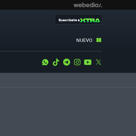
Suscríbete a
NUEVO
WhatsApp
Tiktok
Telegram
Instagram
Youtube
Twitter