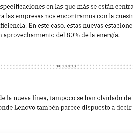
especificaciones en las que más se están centr
ra las empresas nos encontramos con la cuesti
ficiencia. En este caso, estas nuevas estacion
n aprovechamiento del 80% de la energía.
de la nueva línea, tampoco se han olvidado de
onde Lenovo tambén parece dispuesto a decir