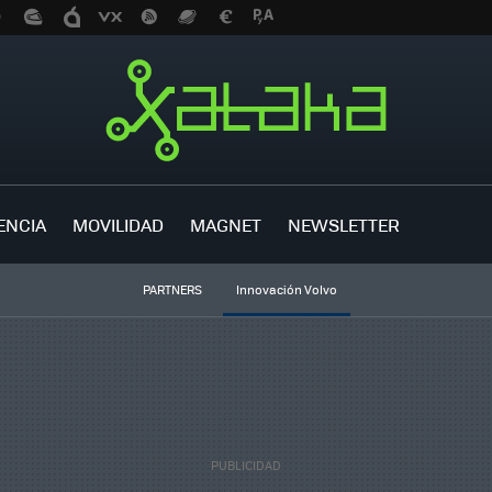
ENCIA
MOVILIDAD
MAGNET
NEWSLETTER
PARTNERS
Innovación Volvo