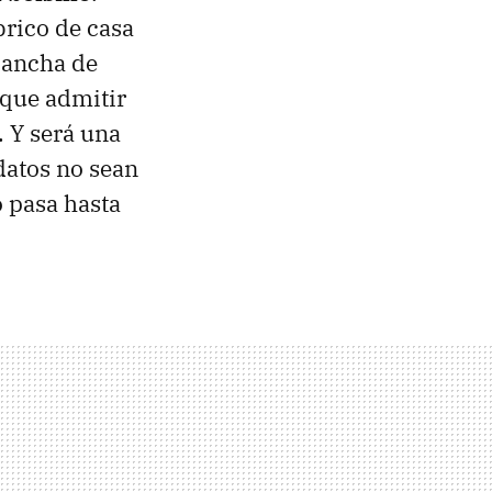
rico de casa
 ancha de
 que admitir
. Y será una
datos no sean
o pasa hasta