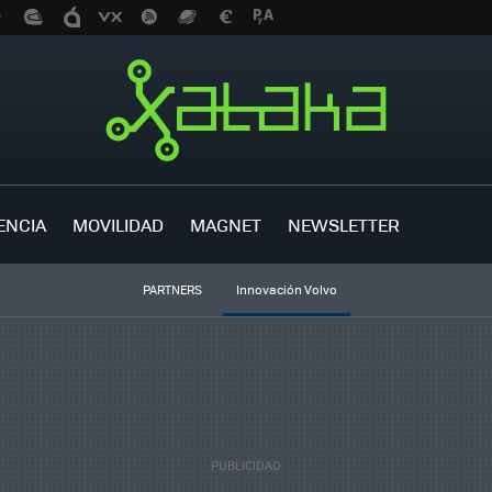
ENCIA
MOVILIDAD
MAGNET
NEWSLETTER
PARTNERS
Innovación Volvo