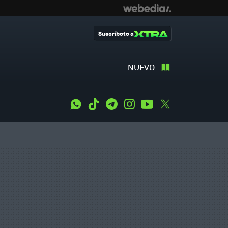
Suscríbete a
NUEVO
WhatsApp
Tiktok
Telegram
Instagram
Youtube
Twitter