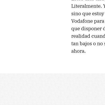
Literalmente.
sino que esto
Vodafone para 
que disponer d
realidad cuand
tan bajos o no 
ahora.