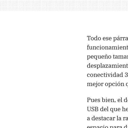
Todo ese párra
funcionamiento
pequeño tamañ
desplazamientos
conectividad 3
mejor opción 
Pues bien, el 
USB del que he
a destacar la 
espacio para dr