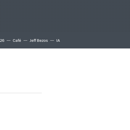
S26
Café
Jeff Bezos
IA