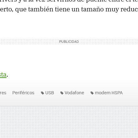
erto, que también tiene un tamaño muy reduc
sta
.
res
Periféricos
USB
Vodafone
modem HSPA