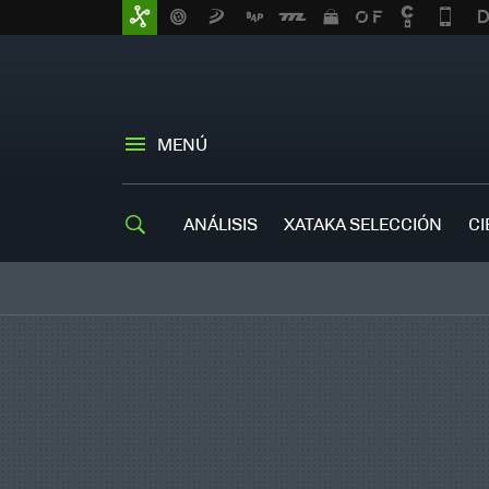
MENÚ
ANÁLISIS
XATAKA SELECCIÓN
CI