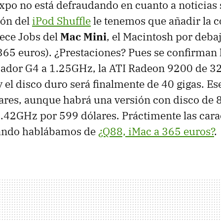
po no está defraudando en cuanto a noticias 
ión del
iPod Shuffle
le tenemos que añadir la 
tece Jobs del
Mac Mini
, el Macintosh por deba
365 euros). ¿Prestaciones? Pues se confirman
sador G4 a 1.25GHz, la ATI Radeon 9200 de 
 y el disco duro será finalmente de 40 gigas. Es
ares, aunque habrá una versión con disco de 8
.42GHz por 599 dólares. Práctimente las cara
cuando hablábamos de
¿Q88, iMac a 365 euros?
.