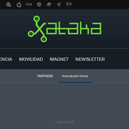
ENCIA
MOVILIDAD
MAGNET
NEWSLETTER
PARTNERS
Innovación Volvo