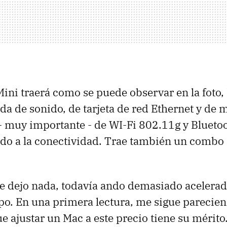
 Mini traerá como se puede observar en la foto,
ada de sonido, de tarjeta de red Ethernet y d
 muy importante - de WI-Fi 802.11g y Bluetoo
ado a la conectividad. Trae también un com
 dejo nada, todavía ando demasiado acelerad
o. En una primera lectura, me sigue pareciend
 ajustar un Mac a este precio tiene su mérito.