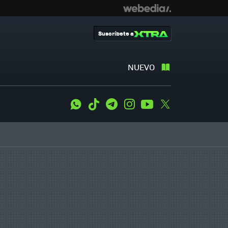
Suscríbete a
NUEVO
WhatsApp
Tiktok
Telegram
Instagram
Youtube
Twitter