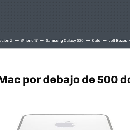
ación Z
iPhone 17
Samsung Galaxy S26
Café
Jeff Bezos
l Mac por debajo de 500 d