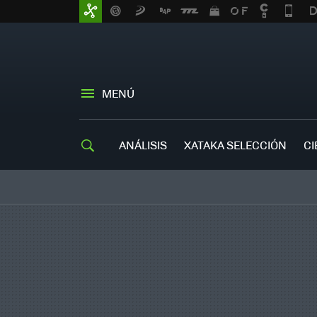
MENÚ
ANÁLISIS
XATAKA SELECCIÓN
CI