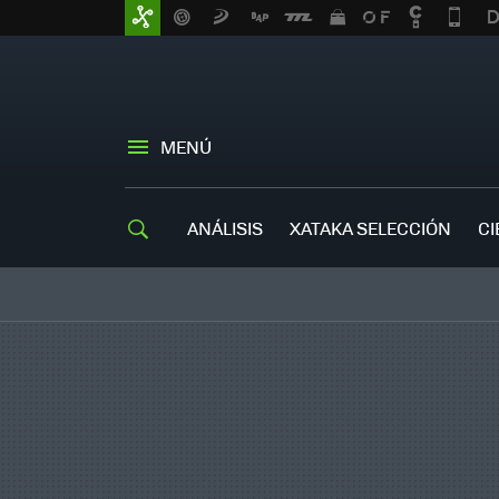
MENÚ
ANÁLISIS
XATAKA SELECCIÓN
CI