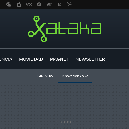
ENCIA
MOVILIDAD
MAGNET
NEWSLETTER
PARTNERS
Innovación Volvo