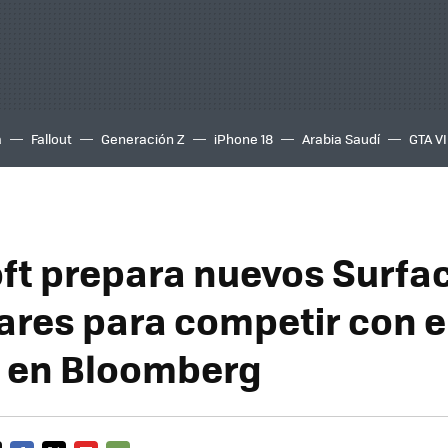
a
Fallout
Generación Z
iPhone 18
Arabia Saudí
GTA VI
ft prepara nuevos Surfa
ares para competir con el
 en Bloomberg