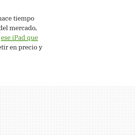
hace tiempo
 del mercado,
e
ese iPad que
tir en precio y