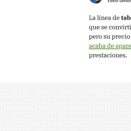
Editor Senior
La línea de
tab
que se convirt
pero su precio
acaba de apar
prestaciones.