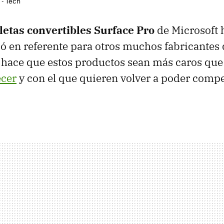
 - Tech
letas convertibles Surface Pro
de Microsoft 
ió en referente para otros muchos fabricantes
 hace que estos productos sean más caros qu
ecer
y con el que quieren volver a poder compe