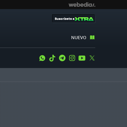
Suscríbete a
NUEVO
WhatsApp
Tiktok
Telegram
Instagram
Youtube
Twitter