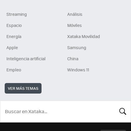
Streaming
Análisis
Espacio
Móviles
Energía
Xataka Movilidad
Apple
Samsung
Inteligencia artificial
China
Empleo
Windows 11
VER MÁS TEMAS
BUSCA