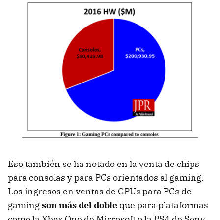
Eso también se ha notado en la venta de chips
para consolas y para PCs orientados al gaming.
Los ingresos en ventas de GPUs para PCs de
gaming
son más del doble
que para plataformas
como la Xbox One de Microsoft o la PS4 de Sony.