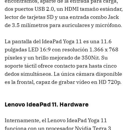
encontramos, aparte de la entrada para carga,
dos puertos USB 2.0, un HDMI tamaño estándar,
lector de tarjetas SD y una entrada combo Jack
de 3.5 milímetros para auriculares y micrófono.
La pantalla del IdeaPad Yoga 11 es una 11.6
pulgadas LED 16:9 con resolución 1.366 x 768
píxeles y un brillo mejorado de 350Nit. Su
soporte táctil ofrece contacto para hasta cinco
dedos simultáneos. La única cámara disponible
es la frontal, capaz de grabar vídeo en HD 720p.
Lenovo IdeaPad 11. Hardware
Internamente, el Lenovo IdeaPad Yoga 11
funciona con un procesador Nvidia Tegra 3