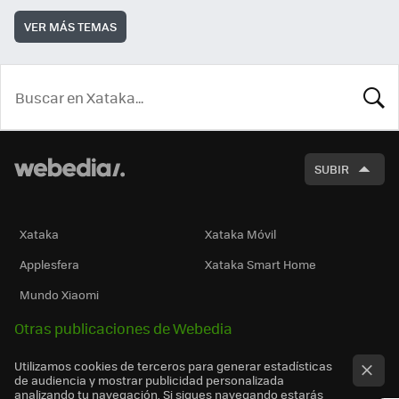
VER MÁS TEMAS
BUSCA
SUBIR
Xataka
Xataka Móvil
Applesfera
Xataka Smart Home
Mundo Xiaomi
Otras publicaciones de Webedia
Utilizamos cookies de terceros para generar estadísticas
de audiencia y mostrar publicidad personalizada
analizando tu navegación. Si sigues navegando estarás