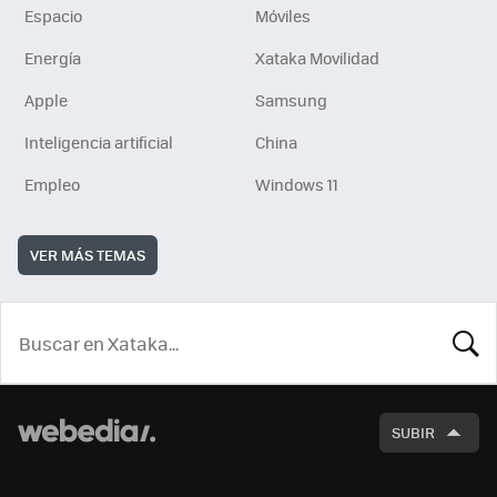
Espacio
Móviles
Energía
Xataka Movilidad
Apple
Samsung
Inteligencia artificial
China
Empleo
Windows 11
VER MÁS TEMAS
BUSCA
SUBIR