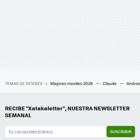
TEMAS DE INTERÉS
Mejores moviles 2026
Claude
Androi
RECIBE "Xatakaletter", NUESTRA NEWSLETTER
SEMANAL
SUSCRIBIR