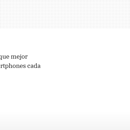
 que mejor
artphones cada