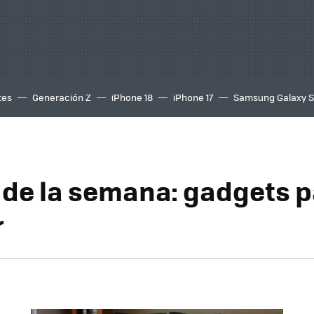
tes
Generación Z
iPhone 18
iPhone 17
Samsung Galaxy 
de la semana: gadgets p
r