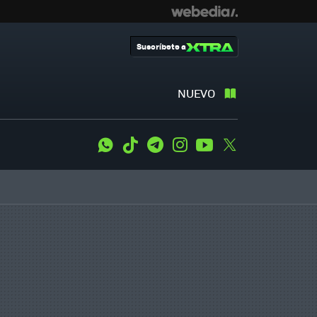
Suscríbete a
NUEVO
WhatsApp
Tiktok
Telegram
Instagram
Youtube
Twitter