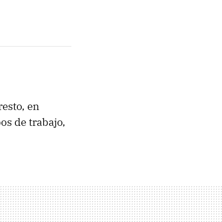
resto, en
s de trabajo,