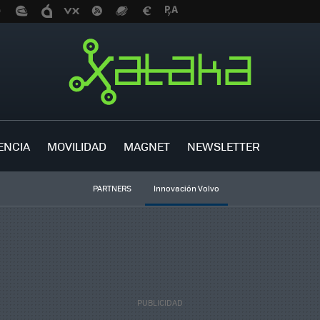
ENCIA
MOVILIDAD
MAGNET
NEWSLETTER
PARTNERS
Innovación Volvo