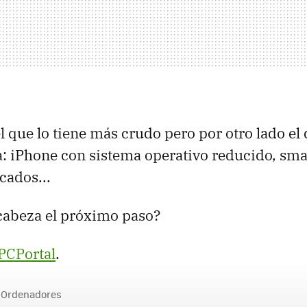
el que lo tiene más crudo pero por otro lado el
a: iPhone con sistema operativo reducido, sm
cados...
cabeza el próximo paso?
CPortal
.
Ordenadores