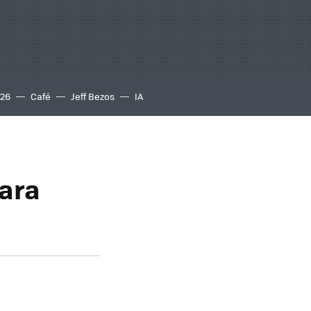
S26
Café
Jeff Bezos
IA
ara