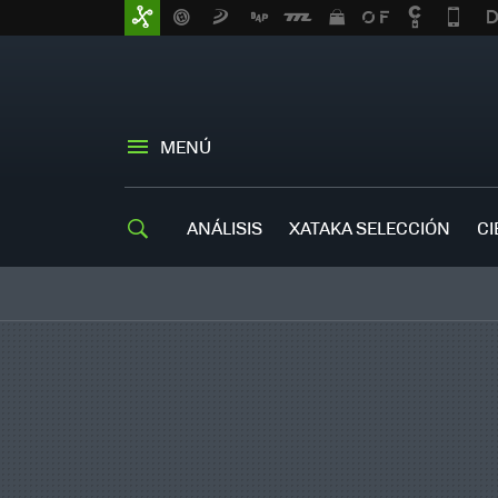
MENÚ
ANÁLISIS
XATAKA SELECCIÓN
CI