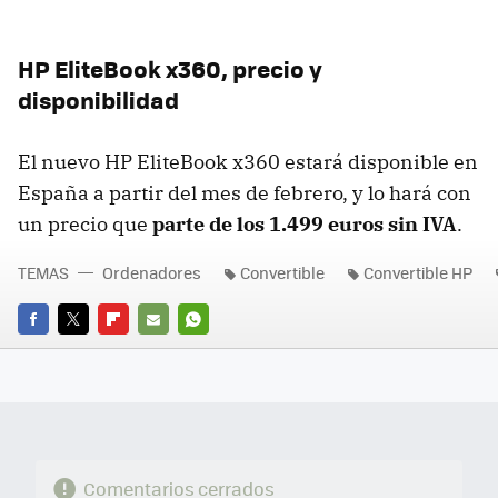
HP EliteBook x360, precio y
disponibilidad
El nuevo HP EliteBook x360 estará disponible en
España a partir del mes de febrero, y lo hará con
un precio que
parte de los 1.499 euros sin IVA
.
TEMAS
Ordenadores
Convertible
Convertible HP
FACEBOOK
TWITTER
FLIPBOARD
E-
WHATSAPP
MAIL
Comentarios cerrados