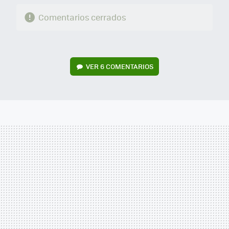
Comentarios cerrados
VER
6 COMENTARIOS