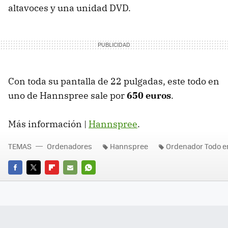
altavoces y una unidad
DVD
.
Con toda su pantalla de 22 pulgadas, este todo en
uno de Hannspree sale por
650 euros
.
Más información |
Hannspree
.
TEMAS
Ordenadores
Hannspree
Ordenador Todo e
FACEBOOK
TWITTER
FLIPBOARD
E-
WHATSAPP
MAIL