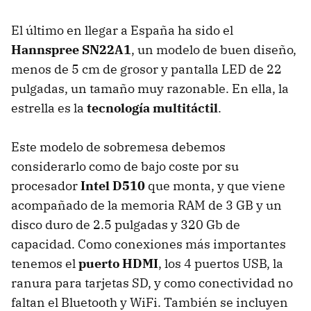
El último en llegar a España ha sido el
Hannspree SN22A1
, un modelo de buen diseño,
menos de 5 cm de grosor y pantalla
LED
de 22
pulgadas, un tamaño muy razonable. En ella, la
estrella es la
tecnología multitáctil
.
Este modelo de sobremesa debemos
considerarlo como de bajo coste por su
procesador
Intel D510
que monta, y que viene
acompañado de la memoria
RAM
de 3 GB y un
disco duro de 2.5 pulgadas y 320 Gb de
capacidad. Como conexiones más importantes
tenemos el
puerto HDMI
, los 4 puertos
USB
, la
ranura para tarjetas SD, y como conectividad no
faltan el Bluetooth y WiFi. También se incluyen