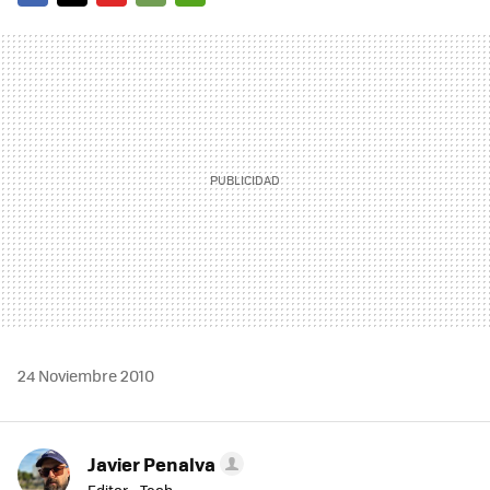
FACEBOOK
TWITTER
FLIPBOARD
E-
WHATSAPP
MAIL
24 Noviembre 2010
Javier Penalva
Editor - Tech